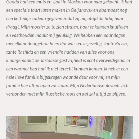
Gonda had een muts en sjaal in Moskou voor haar gekocht, ik had
een speciale taart laten maken in Oeljanovsk en daarnaast nog
een kettinkje cadeau gegeven zodat zij mij altijd dichtbij haar
draagt. Mijn moeder zo te zien stralen, haar te kunnen knuffelen
en vasthouden maakt mij gelukkig. We hebben een paar dagen
met elkaar doorgebracht en dat was reuze gezellig. Tante Ravza,
tante Rashida en een vriendin hadden van alles voor ons
klaargemaakt; de Tartaarse gastvrijheid is echt overweldigend. In
een warmer bad had ik niet terecht kunnen komen. Ik heb er een
hele lieve familie bijgekregen waar de deur voor mij en mijn
familie hier altijd open zal staan. Mijn Nederlandse-ik voelt zich
verbonden met mijn Russische roots en dat zal altijd zo blijven.