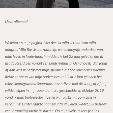
Lieve allemaal,
Welkom op mijn pagina. Hier deel ik mijn verhaal van mijn
adoptie. Mijn Russische roots zijn een belangrijk onderdeel van
mijn leven in Nederland. Inmiddels is het 22 jaar geleden dat ik
geadopteerd ben vanuit een kindertehuis in Oeljanovsk. Van jongs
af aan was ik bezig met mijn afkomst. Met de onvoorwaardelijke
liefde en steun van mijn ouders besloot ik drie jaar geleden het
televisieprogramma Spoorloos te schrijven met de vraag of zij mij
wilde helpen in mijn zoektocht. Zo geschiedde. In oktober 2019
vond ik mijn biologische moeder Railya. Een droom ging in
vervulling. Echter raakte haar situatie mij diep, waarop ik besloot
een inzamelingsactie te starten. Op mijn website lees je alles