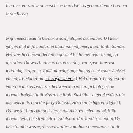
hierover en wat voor verschil er inmiddels is gemaakt voor haar en
tante Ravza.
Mijn meest recente bezoek was afgelopen december.
Dit keer
gingen niet mijn ouders en broer met mij mee, maar tante Gonda.
Het was heel bijzonder om mijn zoektocht met haar te mogen
afsluiten. Dit was te zien in de uitzending van Spoorloos van
maandag 4 april. Ik vond namelijk mijn biologische vader Aleksej
en halfzus Ekaterina (
zie kopje vervolg
). Het absolute hoogtepunt
voor mij die reis was wel het weerzien met mijn biologische
moeder Railya, tante Ravza en tante Rashida. Uitgerekend op die
dag was mijn moeder jarig. Dat was zo’n mooie bijkomstigheid.
Dat we dit thuis konden vieren maakte het helemaal af. Mijn
moeder was het stralende middelpunt, dat vond ik zo mooi. De
hele familie was er, die cadeautjes voor haar meenamen, tante