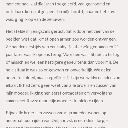
moment had ik al die jaren toegeleefd, van gedroomd en
ontelbare keren afgespeeld in mijn hoofd, maar nu het zover
was, ging ik op van de zenuwen.
Het stelde mij enigszins gerust, dat ik door het zien van de
beelden wist dat ik met open armen zou worden ontvangen.
Ze hadden destijds van een baby’tje afscheid genomen en 21
jaar later was ik opeens terug. Voor hen was dit net zo heftig
of misschien wel een heftigere gebeurtenis dan voor mij. De
hele situatie was zo ongewoon en onwerkelijk. We delen
hetzelfde bloed, maar tegelijkertijd zijn we wildvreemden van
elkaar. Ik had zelfs geen weet van alle broers en zussen van
mijn moeder. Ik ging hen eerst ontmoeten om vervolgens
samen met Ravza naar mijn moeders kliniek te rijden.
Bijna alle broers en zussen van mijn moeder wonen op
anderhalf uur rijden van Oeljanovsk in een klein dorpje