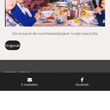
De vrouw in de roze bloemetjesjurk is mijn oma Sofia
Volgende
© 2019 - 2026 Nurijavanschoonhoven
Powered by
JouwWeb
E-mailadres
Facebook