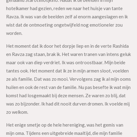
genaamd Starotimosjkino. Nadat ik de beelden in mijn
hotelkamer had gezien, reden we naar het huisje van tante
Ravza. Ik was van de beelden zelf al enorm aangeslagen en ik
wist dat de ontmoeting ongetwijfeld nog emotioneler zou
worden.
Het moment dat ik door het dorpje liep en in de verte Rashida
en Ravza zag staan, brak ik. Het waren tranen van intens geluk
maar ook van diep verdriet. Ik was ontroostbaar. Mijn beide
tantes ook. Het moment dat ik ze in mijn armen sloot, voelden
ze als familie. Dat was zo mooi. Vervolgens zag ik al mijn ooms
huilen en ook de rest van de familie. Nu pas besefte ik wat mijn
komst had losgemaakt bij deze mensen. Ze waren zo blij, dat
was zo bijzonder. Ik had dit nooit durven dromen. Ik voelde mij
zo welkom.
Het enige smetje op de hele hereniging, was het gemis van
mijn oma. Tijdens een uitgebreide maaltijd, die mijn familie