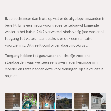
Ik ben echt meer dan trots op wat er de afgelopen maanden is
bereikt. Er is een nieuw woongedeelte gebouwd, komende
winter is het huisje 24/7 verwarmd, sinds vorig jaar was er al
toegang tot water, maar straks is er ook een sanitaire
voorziening. Dit geeft comfort en daarbij ook rust.
Toegang hebben tot gas, water en licht zijn voor ons
standaarden waar we geen eens over nadenken, maar m’n
moeder en tante hadden deze voorzieningen, op elektriciteit
na, niet.