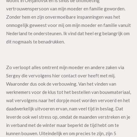
woont in Oeljanovsk en is sinds de ontmoeting
vertrouwenspersoon van mijn moeder en familie geworden.
Zonder hem en zijn onvermoeibare inspanningen was het
onmogelijk geweest voor mij om mijn moeder en familie vanuit
Nederland te ondersteunen. Ik vind dat heel erg belangrijk om
dit nogmaals te benadrukken.
Zo verloopt alles omtrent mijn moeder en andere zaken via
Sergey die vervolgens hier contact over heeft met mij.
Waaronder dus ook de verbouwing. Van het vinden van
werknemers voor de klus tot het bestellen van bouwmateriaal,
wat vervolgens naar het dorpje moet worden vervoerd en het
daadwerkelijk uitvoeren ervan, nam veel tijd in beslag. Dat
leverde ook wel stress op, omdat de maanden verstreken en je
in verband met de winter maar beperkt de tijd hebt om te
kunnen bouwen. Uiteindelijk en om precies te zijn, zijn 5