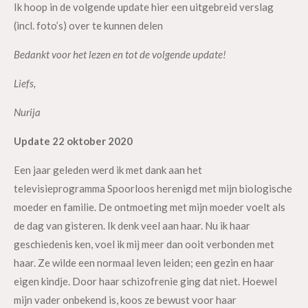
Ik hoop in de volgende update hier een uitgebreid verslag
(incl. foto’s) over te kunnen delen
Bedankt voor het lezen en tot de volgende update!
Liefs,
Nurija
Update 22 oktober 2020
Een jaar geleden werd ik met dank aan het
televisieprogramma Spoorloos herenigd met mijn biologische
moeder en familie. De ontmoeting met mijn moeder voelt als
de dag van gisteren. Ik denk veel aan haar. Nu ik haar
geschiedenis ken, voel ik mij meer dan ooit verbonden met
haar. Ze wilde een normaal leven leiden; een gezin en haar
eigen kindje. Door haar schizofrenie ging dat niet. Hoewel
mijn vader onbekend is, koos ze bewust voor haar