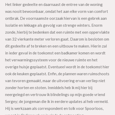
Het linker gedeelte en daarnaast de entree van de woning
was nooit bewoonbaar, omdat het aan elke vorm van comfort
ontbrak. De voornaamste oorzaak hiervan is een gebrek aan
isolatie en lekkage als gevolg van strenge winters. Enorm
zonde, hierbij te bedenken dat een ruimte met een oppervlakte
van 32 vierkante meter verloren gaat. Daarom is besloten om
dit gedeelte af te breken en een uitbouw te maken. Hierin zal
in ieder geval in de toekomst een badkamer komen en wordt
het verwarmingssysteem voor de nieuwe ruimte en het
overige huisje geplaatst. Eventueel wordt in de toekomst hier
ook de keuken geplaatst. Enfin, de plannen waren ruimschoots
van tevoren gemaakt, maar de uitvoering ervan verliep niet
zonder horten en stoten. Inmiddels heb ik mij hier bij
neergelegd en vertrouw ik blindelings op mijn goede vriend
Sergey; de jongeman die ik in eerdere updates al heb vermeld.
Hij is werkzaam als correspondent en tolk voor Spoorloos,