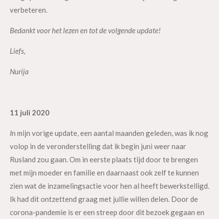
verbeteren.
Bedankt voor het lezen en tot de volgende update!
Liefs,
Nurija
11 juli 2020
I
n mijn vorige update, een aantal maanden geleden, was ik nog
volop in de veronderstelling dat ik begin juni weer naar
Rusland zou gaan. Om in eerste plaats tijd door te brengen
met mijn moeder en familie en daarnaast ook zelf te kunnen
zien wat de inzamelingsactie voor hen al heeft bewerkstelligd.
Ik had dit ontzettend graag met jullie willen delen. Door de
corona-pandemie is er een streep door dit bezoek gegaan en