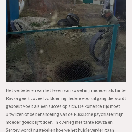
Het verbeteren van het leven van zowel mijn moeder als tante
Ravza geeft zoveel voldoening. Iedere vooruitgang die wordt
geboekt voelt als een succes op zich. De komende tijd moet
uitwijzen of de behandeling van de Russische psychiater mijn
moeder goed blijft doen. In overleg met tante Ravza en
Sergey wordt nu gekeken hoe we het huisje verder gaan