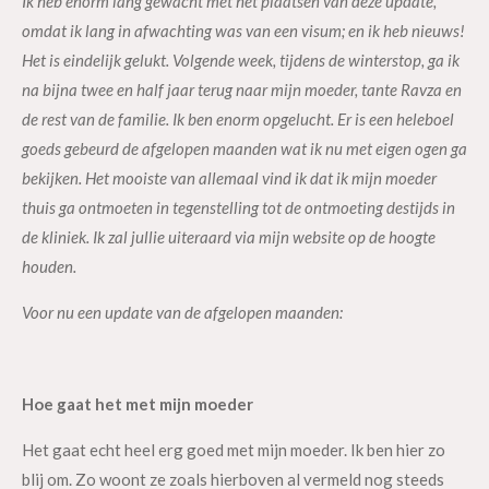
Ik heb enorm lang gewacht met het plaatsen van deze update,
omdat ik lang in afwachting was van een visum; en ik heb nieuws!
Het is eindelijk gelukt. Volgende week, tijdens de winterstop, ga ik
na bijna twee en half jaar terug naar mijn moeder, tante Ravza en
de rest van de familie. Ik ben enorm opgelucht. Er is een heleboel
goeds gebeurd de afgelopen maanden wat ik nu met eigen ogen ga
bekijken. Het mooiste van allemaal vind ik dat ik mijn moeder
thuis ga ontmoeten in tegenstelling tot de ontmoeting destijds in
de kliniek. Ik zal jullie uiteraard via mijn website op de hoogte
houden.
Voor nu een update van de afgelopen maanden:
Hoe gaat het met mijn moeder
Het gaat echt heel erg goed met mijn moeder. Ik ben hier zo
blij om. Zo woont ze zoals hierboven al vermeld nog steeds