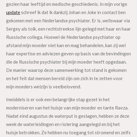
gezien haar leeftijd en medische geschiedenis. In mijn vorige
update
schreef ik dat ik dankzij Johan en Joke in contact ben
gekomen met een Nederlandse psychiater. Er is, weliswaar via
Sergey als tolk, een rechtstreekse lijn gelegd met haar en haar
Russische collega. Hoewel de Nederlandse psychiater op
afstand mijn moeder niet kan en mag behandelen, kan zij wel
haar expertise en adviezen geven op basis van de bevindingen
die de Russische psychiater bij mijn moeder heeft opgedaan.
De manier waarop deze samenwerking tot stand is gekomen
en het feit dat mensen bereid zijn om zich in te zetten voor
mijn moeders welzijn is veelbelovend.
Inmiddels is er ook een belangrijke stap gezet in het
moderniseren van het huisje van mijn moeder en tante Ravza.
Nadat eind augustus de waterput is geslagen, hebben ze deze
week de waterleidingen en riolering aangelegd en bij het
huisje betrokken. Ze hebben nu toegang tot stromend en zelfs