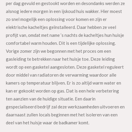
per dag gevuld en gestookt worden en desondanks werden ze
alsnog iedere morgen in een ijskoud huis wakker. Hier moest
zo snel mogelijk een oplossing voor komen en zijn er
elektrische kacheltjes geïnstalleerd. Daar hebben ze veel
profijt van, omdat met name ‘s nachts de kacheltjes hun huisje
comfortabel warm houden. Dit is een tijdelijke oplossing.
Vorige zomer zijn we begonnen met het proces om een
gasleiding te betrekken naar het huisje toe. Deze leiding
wordt op een gasketel aangesloten. Deze gasketel reguleert
door middel van radiatoren de verwarming waardoor alle
kamers op temperatuur blijven. Er is zo altijd warm water en
kan er gekookt worden op gas. Dat is een hele verbetering
ten aanzien van de huidige situatie. Een daarin
gespecialiseerd bedrijf zal deze werkzaamheden uitvoeren en
daarnaast zullen locals beginnen met het isoleren van een
deel van het huisje waar de badkamer komt.