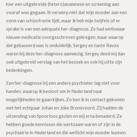
hier een uitgebreide (hetero)anamnese en screening aan
vooraf was gegaan. Ik verwerp niet dat mijn moeder aan een
vorm van schizofrenie lijdt, maar ik heb mijn twijfels of er
sprake is van een adequate her-diagnose. Ze had weliswaar
nieuwe medicatie voorgeschreven gekregen, maar waarop
dat gebaseerd was is onduidelijk. Sergey en tante Ravza
waren bij deze her-diagnose aanwezig. Sergey deed mij dan
ook uitgebreid verslag van het bezoek en ook hij uitte zijn
bedenkingen.
Een her-diagnose bij een andere psychiater lag niet voor
handen, waarop ik besloot om in Nederland naar
mogelijkheden te gaan kijken. Zo ben ik in contact gekomen
met het echtpaar Johan en Joke Bronsvoord. Zij hadden de
uitzending van Spoorloos gezien en mij erna benaderd. Ze
hebben goede kennissen die werkzaam waren of zijn in de
psychiatrie in Nederland en die wellicht mijn moeder kunnen