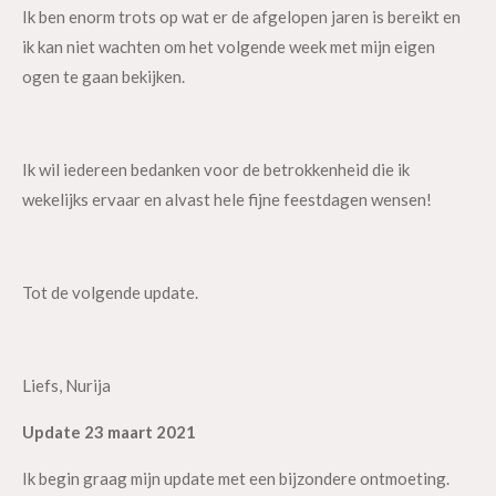
Ik ben enorm trots op wat er de afgelopen jaren is bereikt en
ik kan niet wachten om het volgende week met mijn eigen
ogen te gaan bekijken.
Ik wil iedereen bedanken voor de betrokkenheid die ik
wekelijks ervaar en alvast hele fijne feestdagen wensen!
Tot de volgende update.
Liefs, Nurija
Update 23 maart 2021
Ik begin graag mijn update met een bijzondere ontmoeting.