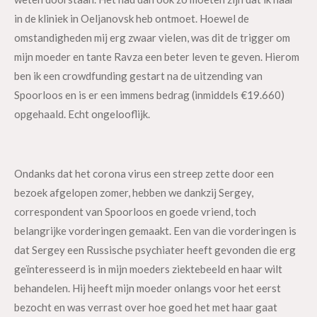
in de kliniek in Oeljanovsk heb ontmoet. Hoewel de
omstandigheden mij erg zwaar vielen, was dit de trigger om
mijn moeder en tante Ravza een beter leven te geven. Hierom
ben ik een crowdfunding gestart na de uitzending van
Spoorloos en is er een immens bedrag (inmiddels €19.660)
opgehaald. Echt ongelooflijk.
Ondanks dat het corona virus een streep zette door een
bezoek afgelopen zomer, hebben we dankzij Sergey,
correspondent van Spoorloos en goede vriend, toch
belangrijke vorderingen gemaakt. Een van die vorderingen is
dat Sergey een Russische psychiater heeft gevonden die erg
geïnteresseerd is in mijn moeders ziektebeeld en haar wilt
behandelen. Hij heeft mijn moeder onlangs voor het eerst
bezocht en was verrast over hoe goed het met haar gaat