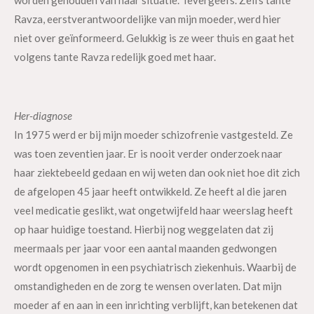
worden gehouden van haar situatie. Tevergeefs. Zelfs tante
Ravza, eerstverantwoordelijke van mijn moeder, werd hier
niet over geïnformeerd. Gelukkig is ze weer thuis en gaat het
volgens tante Ravza redelijk goed met haar.
Her-diagnose
In 1975 werd er bij mijn moeder schizofrenie vastgesteld. Ze
was toen zeventien jaar. Er is nooit verder onderzoek naar
haar ziektebeeld gedaan en wij weten dan ook niet hoe dit zich
de afgelopen 45 jaar heeft ontwikkeld. Ze heeft al die jaren
veel medicatie geslikt, wat ongetwijfeld haar weerslag heeft
op haar huidige toestand. Hierbij nog weggelaten dat zij
meermaals per jaar voor een aantal maanden gedwongen
wordt opgenomen in een psychiatrisch ziekenhuis. Waarbij de
omstandigheden en de zorg te wensen overlaten. Dat mijn
moeder af en aan in een inrichting verblijft, kan betekenen dat