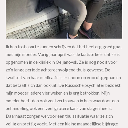
Ik ben trots om te kunnen schrijven dat het heel erg goed gaat
met mijn moeder. Vorig jaar april was de laatste keer dat ze is
opgenomen in de kliniek in Oeljanovsk. Ze is nog nooit voor
zo’n lange periode achtereenvolgend thuis geweest. De
kwaliteit van haar medicatie is er enorm op vooruitgegaan en
dat betaalt zich dan ook uit. De Russische psychiater bezoekt
mijn moeder iedere vier weken en is erg betrokken. Mijn
moeder heeft dan ook veel vertrouwen in hem waardoor een
behandeling ook een veel grotere kans van slagen heeft.
Daarnaast zorgen we voor een thuissituatie waar ze zich
veilig en prettig voelt. Met een kleine maandelijkse bijdrage