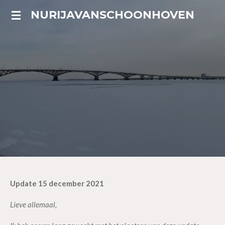
Ga
NURIJAVANSCHOONHOVEN
direct
naar
de
hoofdinhoud
Update 15 december 2021
Lieve allemaal,