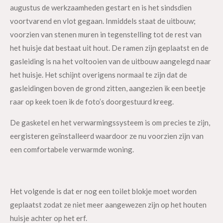
augustus de werkzaamheden gestart en is het sindsdien
voortvarend en vlot gegaan. Inmiddels staat de uitbouw;
voorzien van stenen muren in tegenstelling tot de rest van
het huisje dat bestaat uit hout. De ramen zijn geplaatst en de
gasleiding is na het voltooien van de uitbouw aangelegd naar
het huisje. Het schijnt overigens normaal te zijn dat de
gasleidingen boven de grond zitten, aangezien ik een beetje
raar op keek toen ik de foto’s doorgestuurd kreeg.
De gasketel en het verwarmingssysteem is om precies te zijn,
eergisteren geïnstalleerd waardoor ze nu voorzien zijn van
een comfortabele verwarmde woning.
Het volgende is dat er nog een toilet blokje moet worden
geplaatst zodat ze niet meer aangewezen zijn op het houten
huisje achter op het erf.