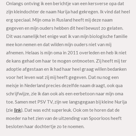
Onlangs ontving ik een berichtje van een kersverse opa dat
zijn kleindochter de naam Nurija had gekregen. Ik vind dat heel
erg speciaal. Mijn oma in Rusland heeft mij deze naam
gegeven en mijn ouders hebben dit heel bewust zo gelaten.
Dit was namelijk het enige wat ik van mijn biologische familie
mee kon nemen en dat wilden mijn ouders niet van mij
afnemen. Helaas is mijn oma in 2011 overleden en heb ik niet
de kans gehad om haar te mogen ontmoeten. Zij heeft mij ter
adoptie afgestaan en ik had haar heel graag willen bedanken
voor het leven wat zij mij heeft gegeven. Dat nu nog een
meisje in Nederland precies dezelfde naam draagt, ook qua
schrijfwijze, zie ik dan ook als een eerbetoon naar mijn oma
toe. Samen met PSV TV, zijn we langsgegaan bij kleine Nurija
(zie
link
). Dat was echt superleuk. Ook om te horen dat de
moeder na het zien van de uitzending van Spoorloos heeft
besloten haar dochtertje zo te noemen.