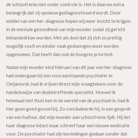
de schizofrenie niet onder controle is. Het is daarom extra
belangrijk dat zij opnieuw gediagnosticeerd wordt. Door
middel van een her-diagnose hopen wij meer inzicht te krijgen
in de mentale gezondheid van mijn moeder zodat zij gericht
behandeld kan worden. Met als doel dat zij zich zo prettig
mogelijk voelt en minder vaak gedwongen moet worden
opgenomen. Dat heeft dan ook de hoogste prioriteit.
Nadat mijn moeder eind februari van dit jaar een her-diagnose
had ondergaan bij een vooraanstaande psychiater in
Oeljanovsk, had ik vrijwel direct mijn vraagtekens over de
handelswijze van desbetreffende specialist. Hoewel ik
helemaal niet thuis ben in de wereld van de psychiatrie, had ik
hier geen goed gevoel bij. Zo concludeerde hij, in een gesprek
van een halfuur, dat mijn moeder aan schizofrenie lijdt. Hij liet
haar diagnose intact maar schreef haar wel nieuwe medicatie
voor. De psychiater had zijn bevindingen gedaan zonder dat