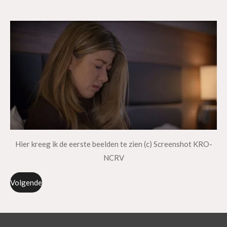
Hier kreeg ik de eerste beelden te zien (c) Screenshot KRO-
NCRV
Volgende