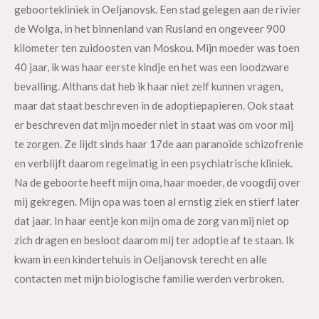
geboortekliniek in Oeljanovsk. Een stad gelegen aan de rivier
de Wolga, in het binnenland van Rusland en ongeveer 900
kilometer ten zuidoosten van Moskou. Mijn moeder was toen
40 jaar, ik was haar eerste kindje en het was een loodzware
bevalling. Althans dat heb ik haar niet zelf kunnen vragen,
maar dat staat beschreven in de adoptiepapieren. Ook staat
er beschreven dat mijn moeder niet in staat was om voor mij
te zorgen. Ze lijdt sinds haar 17de aan paranoïde schizofrenie
en verblijft daarom regelmatig in een psychiatrische kliniek.
Na de geboorte heeft mijn oma, haar moeder, de voogdij over
mij gekregen. Mijn opa was toen al ernstig ziek en stierf later
dat jaar. In haar eentje kon mijn oma de zorg van mij niet op
zich dragen en besloot daarom mij ter adoptie af te staan. Ik
kwam in een kindertehuis in Oeljanovsk terecht en alle
contacten met mijn biologische familie werden verbroken.