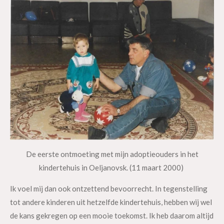
De eerste ontmoeting met mijn adoptieouders in het
kindertehuis in Oeljanovsk. (11 maart 2000)
Ik voel mij dan ook ontzettend bevoorrecht. In tegenstelling
tot andere kinderen uit hetzelfde kindertehuis, hebben wij wel
de kans gekregen op een mooie toekomst. Ik heb daarom altijd