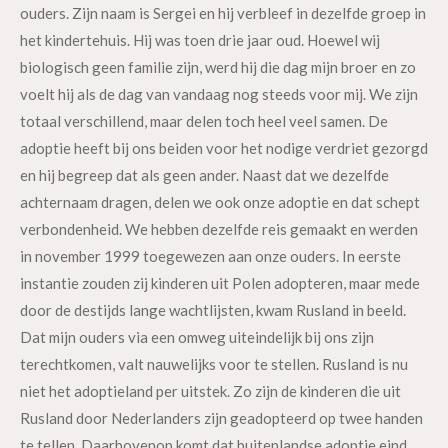
ouders. Zijn naam is Sergei en hij verbleef in dezelfde groep in
het kindertehuis. Hij was toen drie jaar oud. Hoewel wij
biologisch geen familie zijn, werd hij die dag mijn broer en zo
voelt hij als de dag van vandaag nog steeds voor mij. We zijn
totaal verschillend, maar delen toch heel veel samen. De
adoptie heeft bij ons beiden voor het nodige verdriet gezorgd
en hij begreep dat als geen ander. Naast dat we dezelfde
achternaam dragen, delen we ook onze adoptie en dat schept
verbondenheid. We hebben dezelfde reis gemaakt en werden
in november 1999 toegewezen aan onze ouders. In eerste
instantie zouden zij kinderen uit Polen adopteren, maar mede
door de destijds lange wachtlijsten, kwam Rusland in beeld.
Dat mijn ouders via een omweg uiteindelijk bij ons zijn
terechtkomen, valt nauwelijks voor te stellen. Rusland is nu
niet het adoptieland per uitstek. Zo zijn de kinderen die uit
Rusland door Nederlanders zijn geadopteerd op twee handen
te tellen. Daarbovenop komt dat buitenlandse adoptie eind