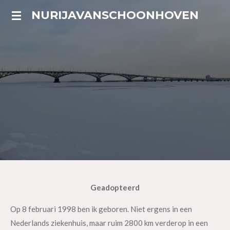
Ga
NURIJAVANSCHOONHOVEN
direct
naar
de
hoofdinhoud
Geadopteerd
Op 8 februari 1998 ben ik geboren. Niet ergens in een
Nederlands ziekenhuis, maar ruim 2800 km verderop in een